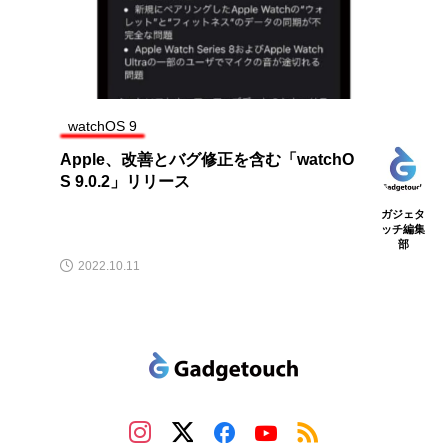
watchOS 9
Apple、改善とバグ修正を含む「watchO
S 9.0.2」リリース
ガジェタ
ッチ編集
部
2022.10.11