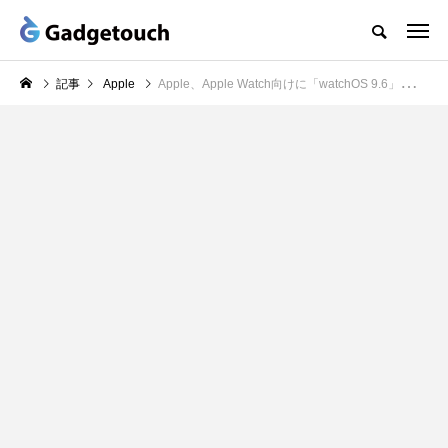
記事
Apple
Apple、Apple Watch向けに「watchOS 9.6」リリース