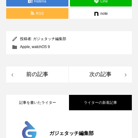
Hatena
Line
RSS
note
投稿者:
ガジェタッチ編集部
Apple
,
watchOS 9
前の記事
次の記事
記事を書いたライター
ライターの新着記事
Apple、2026年版Pride Collectionを発
2026.05.04
ガジェタッチ編集部