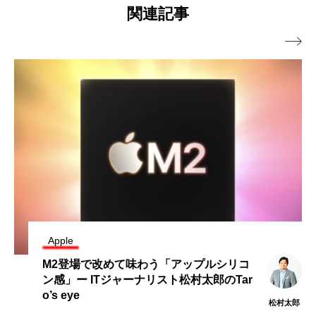
関連記事

Apple
M2登場で改めて味わう「アップルシリコ
ン感」ー ITジャーナリスト松村太郎のTar
o’s eye
松村太郎