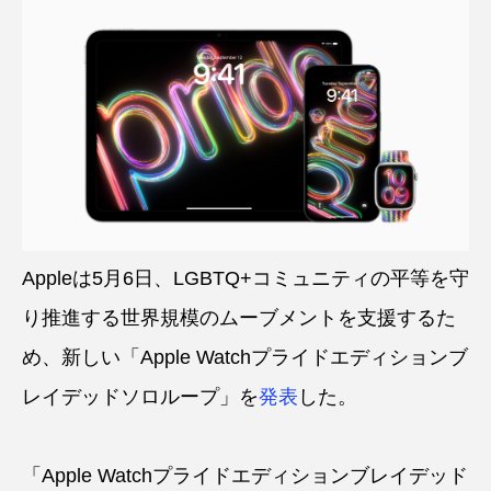
Appleは5月6日、LGBTQ+コミュニティの平等を守
り推進する世界規模のムーブメントを支援するた
め、新しい「Apple Watchプライドエディションブ
レイデッドソロループ」を
発表
した。
「Apple Watchプライドエディションブレイデッド