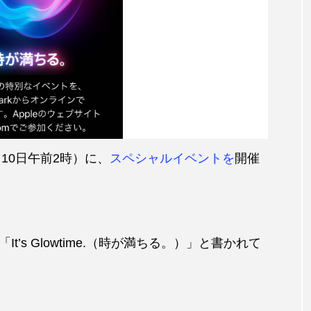
月10日午前2時）に、
スペシャルイベントを
開催
’s Glowtime.（時が満ちる。）」と書かれて