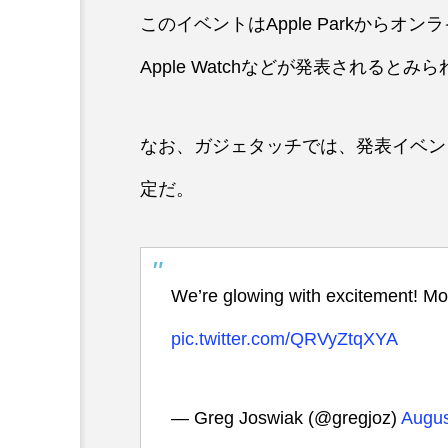
このイベントはApple Parkからオ
Apple Watchなどが発表されるとみ
なお、ガジェタッチでは、発表イベント
定だ。
We’re glowing with excitement! M
pic.twitter.com/QRVyZtqXYA
— Greg Joswiak (@gregjoz)
Augus