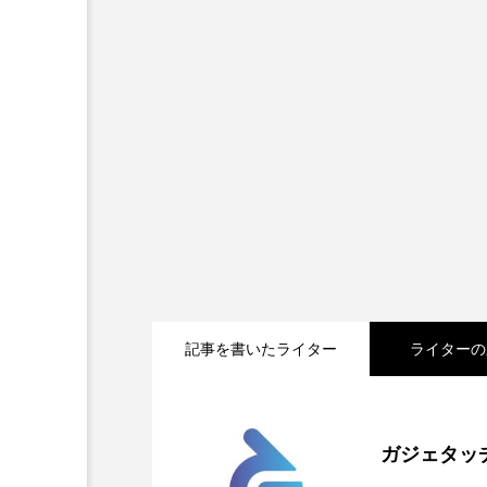
記事を書いたライター
ライターの
2026.05.04
Apple、2026年版Prid
ガジェタッ