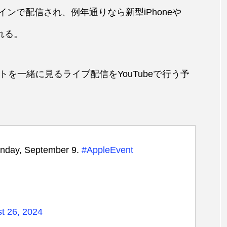
ンラインで配信され、例年通りなら新型iPhoneや
られる。
を一緒に見るライブ配信をYouTubeで行う予
onday, September 9.
#AppleEvent
t 26, 2024