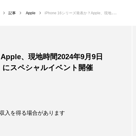
記事
Apple
iPhone 16シリーズ発表か？Apple、現地時間2024年9月9日（日本時間9月10日午前2時）にスペシャルイベント開催 #AppleEvent
Apple、現地時間2024年9月9日
時）にスペシャルイベント開催
収入を得る場合があります