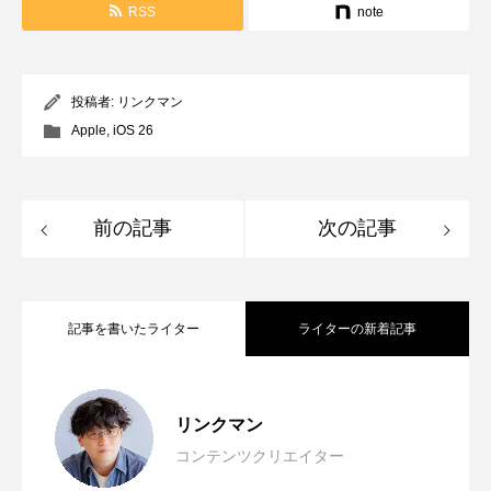
RSS
note
投稿者:
リンクマン
Apple
,
iOS 26
前の記事
次の記事
記事を書いたライター
ライターの新着記事
「間違えないAI」を目指さない。オード
2026.08.08
リンクマン
コンテンツクリエイター
大学にApple Storeが出現！？近畿大学の
2026.07.27
リー・タンが語ったTrust by Designと