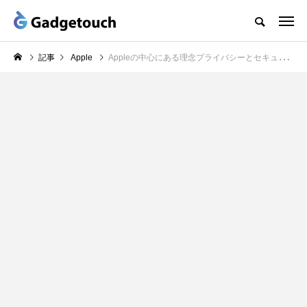
記事
Apple
Appleの中心にある理念プライバシーとセキュリティ、iOS 26でさらに進化するその機能とは？