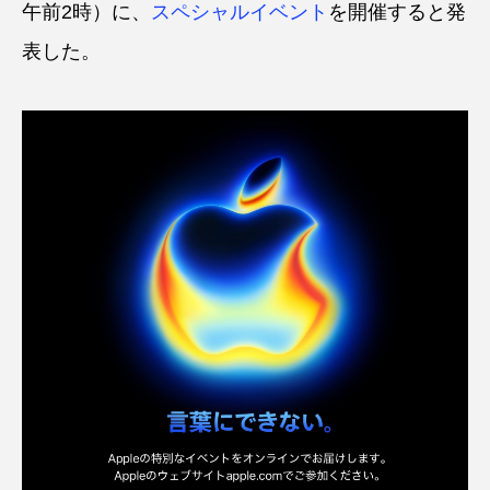
午前2時）に、
スペシャルイベント
を開催すると発
表した。