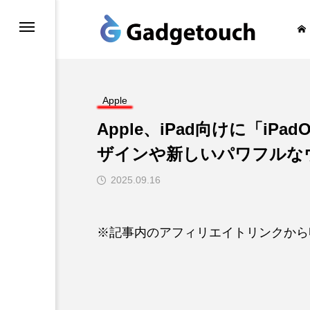
honeの旅
Apple
Apple、iPad向けに「iPadO
ザインや新しいパワフルな
2025.09.16
※記事内のアフィリエイトリンクから