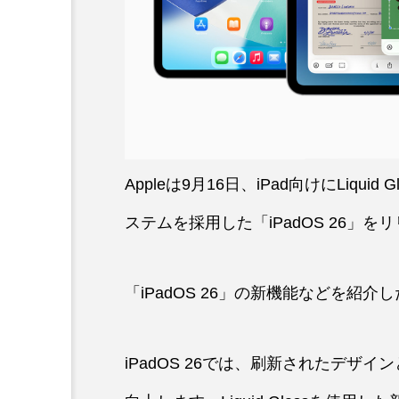
Appleは9月16日、iPad向けにLiq
ステムを採用した「iPadOS 26」を
「iPadOS 26」の新機能などを紹
iPadOS 26では、刷新されたデ