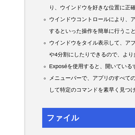
り、ウインドウを好きな位置に正
ウインドウコントロールにより、
するといった操作を簡単に行うこ
ウインドウをタイル表示して、アプ
や4分割にしたりできるので、より
Exposéを使用すると、開いてい
メニューバーで、アプリのすべて
して特定のコマンドを素早く見つ
ファイル