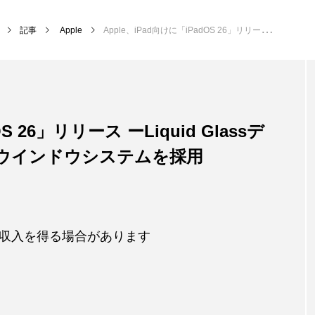
記事
Apple
Apple、iPad向けに「iPadOS 26」リリース ーLiquid Glassデザインや新しいパワフルなウインドウシステムを採用
S 26」リリース ーLiquid Glassデ
ウインドウシステムを採用
収入を得る場合があります