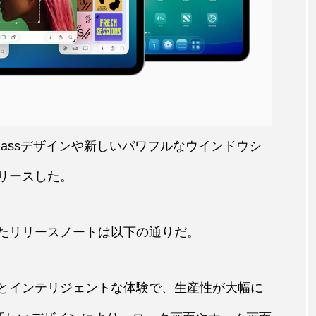
uid Glassデザインや新しいパワフルなウインドウシ
リリースした。
介したリリースノートは以下の通りだ。
ザインとインテリジェントな体験で、生産性が大幅に