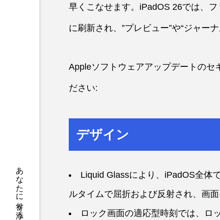
早くこなせます。iPadOS 26では
に刷新され、”プレビュー”や“ジャー
Appleソフトウェアアップデートの
ださい:
デザイン
Liquid Glassにより、iPa
ルタイムで屈折および反射され、画面
ロック画面の適応型時刻では、ロ