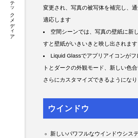
あなたに寄り添う テックメディア
変更され、写真の被写体を補完し、通
適応します
空間シーンでは、写真の壁紙に新し
すと壁紙がいきいきと映し出されます
Liquid Glassでアプリアイ
トとダークの外観モード、新しい色合
さらにカスタマイズできるようになり
ウインドウ
新しいパワフルなウインドウシス