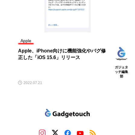
Apple
Apple、iPhone向けに機能強化やバグ修
正した「iOS 15.6」リリース
ガジェタ
ッチ編集
部
2022.07.21