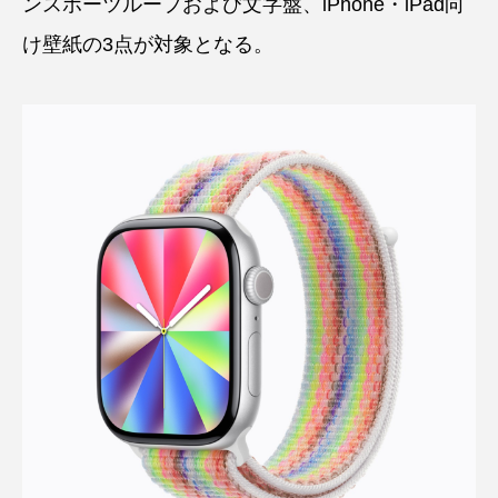
ンスポーツループおよび文字盤、iPhone・iPad向
け壁紙の3点が対象となる。