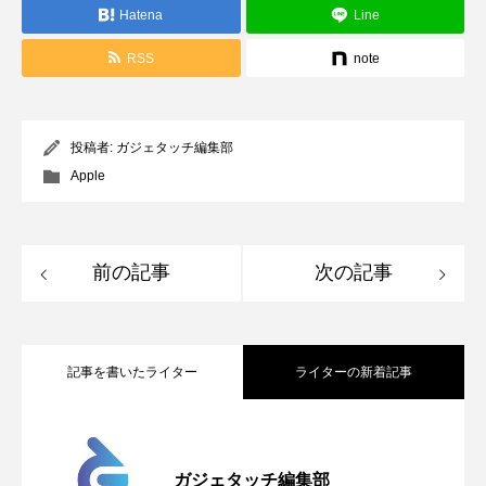
Hatena
Line
RSS
note
投稿者:
ガジェタッチ編集部
Apple
前の記事
次の記事
記事を書いたライター
ライターの新着記事
Apple、2026年版Pride Collectionを発
2026.05.04
ガジェタッチ編集部