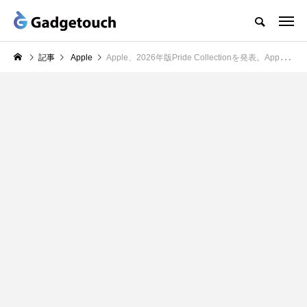
記事
Apple
Apple、2026年版Pride Collectionを発表。Apple Watchバンドと文字盤、壁紙が登場