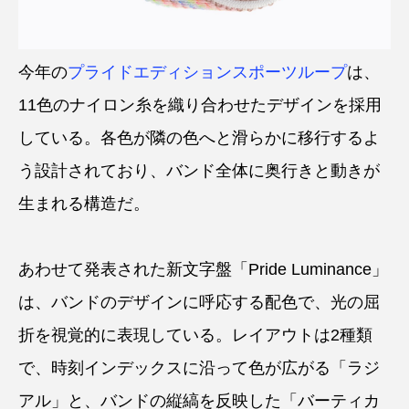
今年の
プライドエディションスポーツループ
は、
11色のナイロン糸を織り合わせたデザインを採用
している。各色が隣の色へと滑らかに移行するよ
う設計されており、バンド全体に奥行きと動きが
生まれる構造だ。
あわせて発表された新文字盤「Pride Luminance」
は、バンドのデザインに呼応する配色で、光の屈
折を視覚的に表現している。レイアウトは2種類
で、時刻インデックスに沿って色が広がる「ラジ
アル」と、バンドの縦縞を反映した「バーティカ