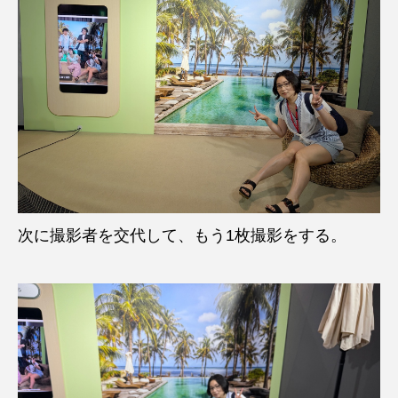
次に撮影者を交代して、もう1枚撮影をする。