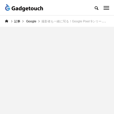
記事
Google
撮影者も一緒に写る！Google Pixel 9シリーズの新しい写真撮影スタイル「一緒に写る」機能