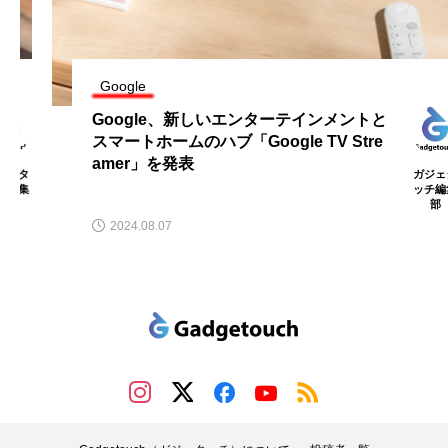
Google
Google、新しいエンターテインメントと
スマートホームのハブ「Google TV Stre
amer」を発表
ガジェタ
ッチ編集
部
2024.08.07