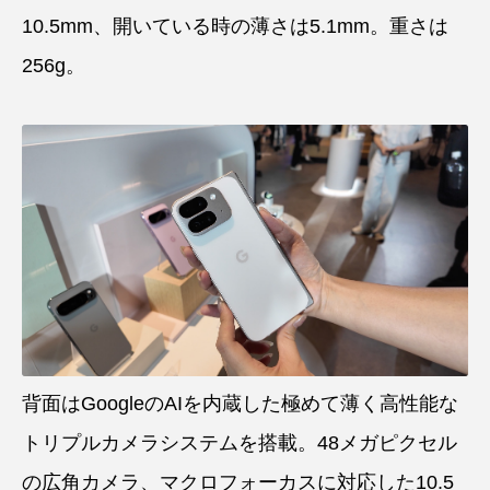
10.5mm、開いている時の薄さは5.1mm。重さは
256g。
背面はGoogleのAIを内蔵した極めて薄く高性能な
トリプルカメラシステムを搭載。48メガピクセル
の広角カメラ、マクロフォーカスに対応した10.5