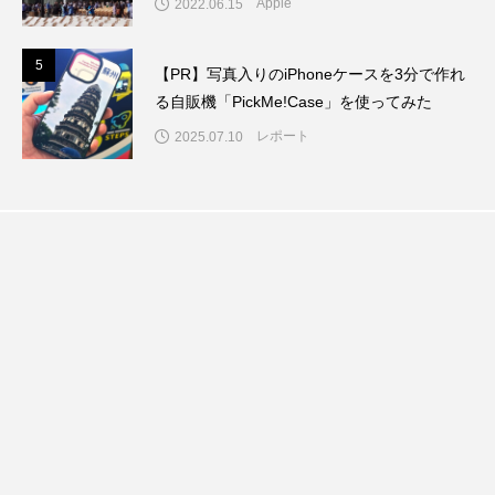
Apple
2022.06.15
5
5
【PR】写真入りのiPhoneケースを3分で作れ
る自販機「PickMe!Case」を使ってみた
レポート
2025.07.10