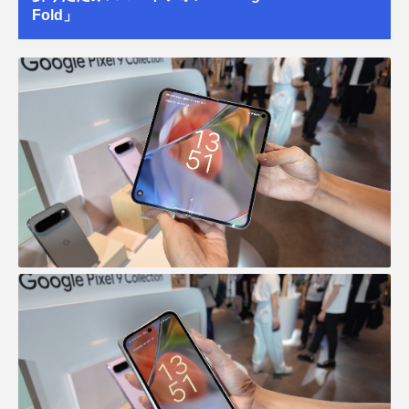
Fold」