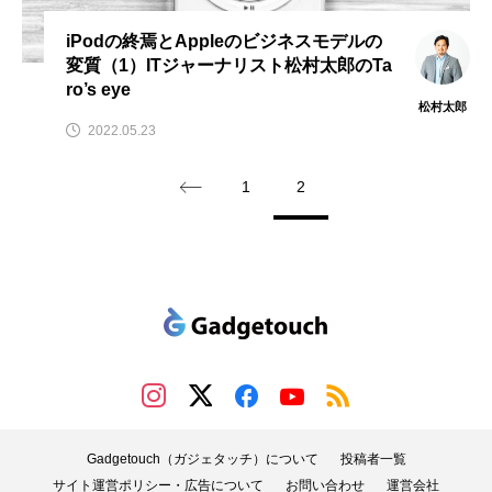
iPodの終焉とAppleのビジネスモデルの
変質（1）ITジャーナリスト松村太郎のTa
ro’s eye
松村太郎
2022.05.23
1
2
Gadgetouch（ガジェタッチ）について
投稿者一覧
サイト運営ポリシー・広告について
お問い合わせ
運営会社