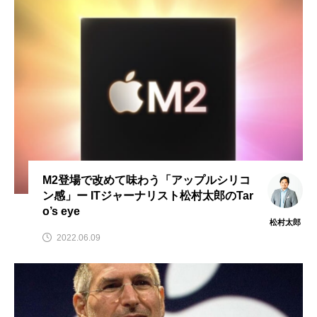
M2登場で改めて味わう「アップルシリコ
ン感」ー ITジャーナリスト松村太郎のTar
o’s eye
松村太郎
2022.06.09