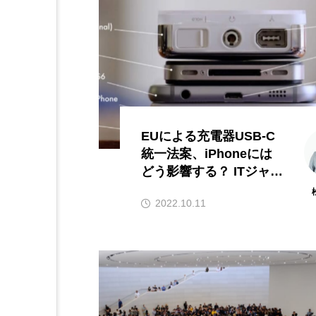
EUによる充電器USB-C
統一法案、iPhoneには
どう影響する？ ITジャー
ナリスト松村太郎のTar
2022.10.11
o’s eye