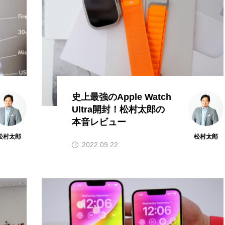
史上最強のApple Watch
Ultra開封！松村太郎の
本音レビュー
松村太郎
松村太郎
2022.09.22