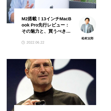
M2搭載！13インチMacB
ook Pro先行レビュー：
その魅力と、買うべき理
由は？松村太郎が検証
松村太郎
2022.06.22