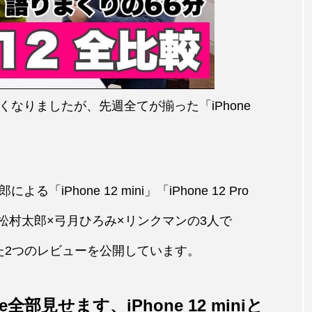
なりましたが、先週全てが揃った「iPhone
Phone 12 mini」「iPhone 12 Pro
E」と松村太郎×弓月ひろみ×リンクマンの3人で
論した2つのレビューを公開しています。
ne全部見せます、iPhone 12 miniと