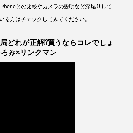
代のiPhoneとの比較やカメラの説明など深堀りして
いる方はチェックしてみてください。
、結局どれが正解⁉️買うならコレでしょ
ひろみ×リンクマン