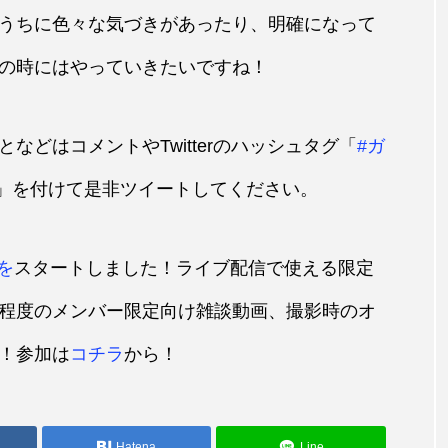
うちに色々な気づきがあったり、明確になって
の時にはやっていきたいですね！
などはコメントやTwitterのハッシュタグ「
#ガ
」を付けて是非ツイートしてください。
を
スタートしました！ライブ配信で使える限定
程度のメンバー限定向け雑談動画、撮影時のオ
！参加は
コチラ
から！
Hatena
Line