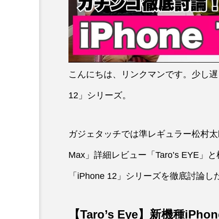
こんにちは、リンクマンです。少し遅く
12」シリーズ。
ガジェタッチでは準レギュラー松村太郎による「i
Max」詳細レビュー「Taro’s EY
「iPhone 12」シリーズを徹底討
【Taro’s Eye】新機種iPho