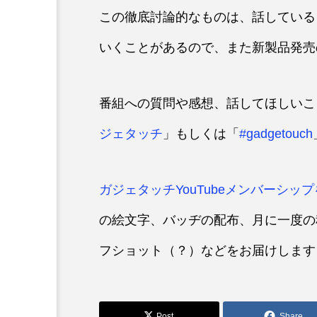
この徹底討論的なものは、話している
いくことがあるので、また新製品発売
番組への質問や感想、話してほしいこと
ジェタッチ
」もしくは「
#gadgetouch
ガジェタッチYouTubeメンバーシップ
の絵文字、バッヂの配布、月に一度の
フショット（？）などをお届けします
Post
Share