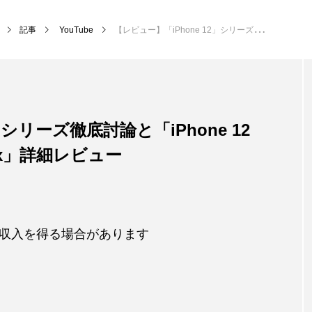
記事
YouTube
【レビュー】「iPhone 12」シリーズ徹底討論と「iPhone 12 mini」「iPhone 12 Pro Max」詳細レビュー
」シリーズ徹底討論と「iPhone 12
 Max」詳細レビュー
収入を得る場合があります