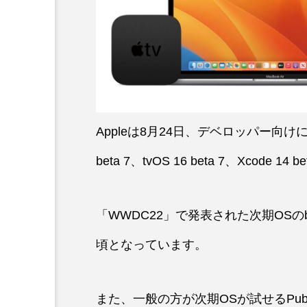
Appleは8月24日、デベロッパー向けにiOS 16
beta 7、tvOS 16 beta 7、Xcode
「WWDC22」で発表された次期OSの
頃となっています。
また、一般の方が次期OSが試せるPubl