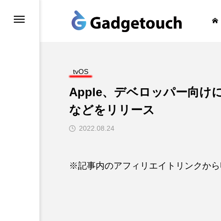
honeの旅
tvOS
Apple、デベロッパー向けにiOS 1
などをリリース
2022.08.24
※記事内のアフィリエイトリンクから