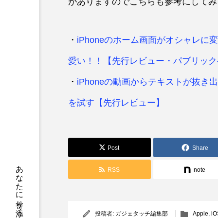
がありますのでこちらも参考にしてみ
・
iPhoneのホーム画面がオシャレに
愛い！！【先行レビュー・パブリック
・
iPhoneの動画からテキストが抜き
を試す【先行レビュー】
Post
Share
RSS
note
投稿者:
ガジェタッチ編集部
Apple
,
iO