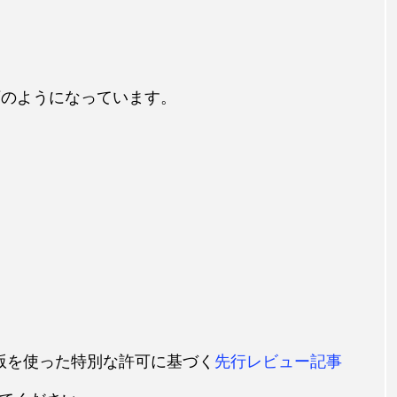
以下のようになっています。
beta版を使った特別な許可に基づく
先行レビュー記事