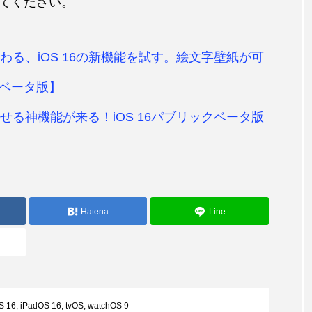
てください。
変わる、iOS 16の新機能を試す。絵文字壁紙が可
ベータ版】
出せる神機能が来る！iOS 16パブリックベータ版
Hatena
Line
S 16
,
iPadOS 16
,
tvOS
,
watchOS 9