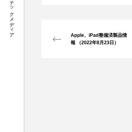
あなたに寄り添う テックメディア
Apple、iPad整備済製品情
報 （2022年8月23日）