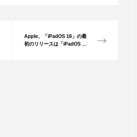
Apple、「iPadOS 16」の最
初のリリースは「iPadOS 1
6.1」になることを明らかに