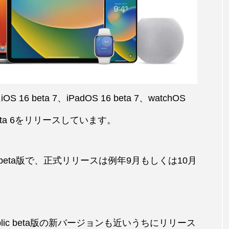
 beta 7、iPadOS 16 beta 7、watchOS
 14 beta 6をリリースしています。
beta版で、正式リリースは例年9月もしくは10月
ic beta版の新バージョンも近いうちにリリース