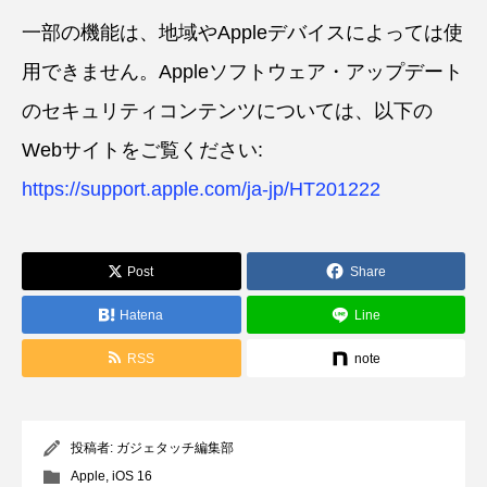
一部の機能は、地域やAppleデバイスによっては使
用できません。Appleソフトウェア・アップデート
のセキュリティコンテンツについては、以下の
Webサイトをご覧ください:
https://support.apple.com/ja-jp/HT201222
Post
Share
Hatena
Line
RSS
note
投稿者:
ガジェタッチ編集部
Apple
,
iOS 16