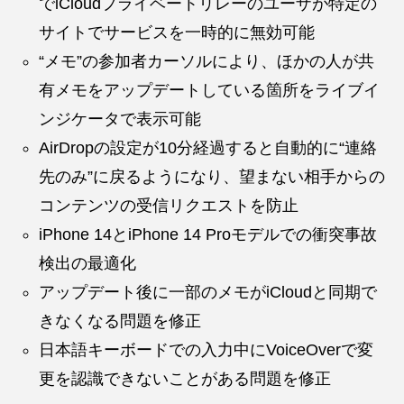
でiCloudプライベートリレーのユーザが特定の
サイトでサービスを一時的に無効可能
“メモ”の参加者カーソルにより、ほかの人が共
有メモをアップデートしている箇所をライブイ
ンジケータで表示可能
AirDropの設定が10分経過すると自動的に“連絡
先のみ”に戻るようになり、望まない相手からの
コンテンツの受信リクエストを防止
iPhone 14とiPhone 14 Proモデルでの衝突事故
検出の最適化
アップデート後に一部のメモがiCloudと同期で
きなくなる問題を修正
日本語キーボードでの入力中にVoiceOverで変
更を認識できないことがある問題を修正