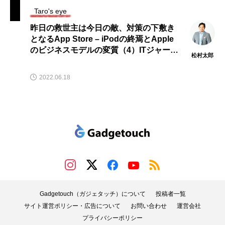
Taro's eye
昨日の救世主は今日の敵、対策の下敷き
となるApp Store – iPodの終焉とApple
のビジネスモデルの変質（4）ITジャーナ
松村太郎
リスト松村太郎のTaro’s eye
2022.06.18
Gadgetouch（ガジェタッチ）について
投稿者一覧
サイト運営ポリシー・広告について
お問い合わせ
運営会社
プライバシーポリシー