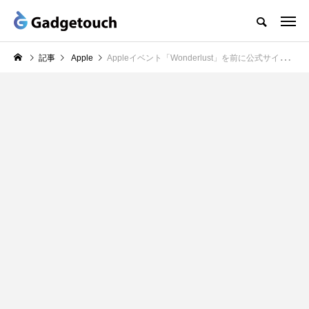
記事
Apple
Appleイベント「Wonderlust」を前に公式サイト（オンラインストア）をメンテナンスモードに移行