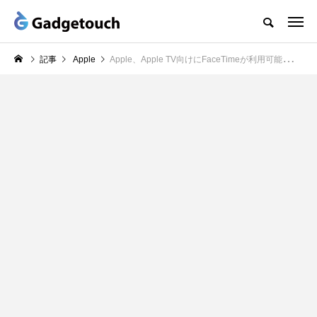
記事
Apple
Apple、Apple TV向けにFaceTimeが利用可能になった「tvOS 17」リリース