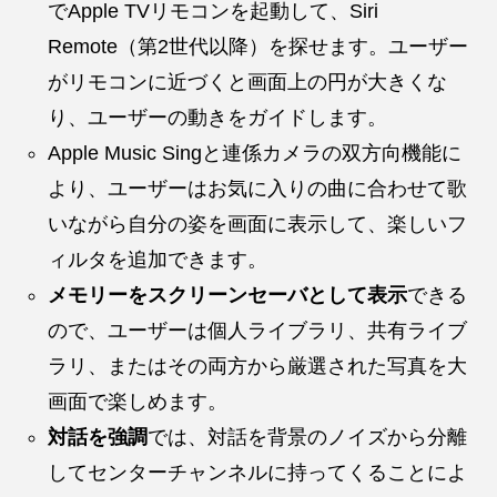
でApple TVリモコンを起動して、Siri
Remote（第2世代以降）を探せます。ユーザー
がリモコンに近づくと画面上の円が大きくな
り、ユーザーの動きをガイドします。
Apple Music Singと連係カメラの双方向機能に
より、ユーザーはお気に入りの曲に合わせて歌
いながら自分の姿を画面に表示して、楽しいフ
ィルタを追加できます。
メモリーをスクリーンセーバとして表示
できる
ので、ユーザーは個人ライブラリ、共有ライブ
ラリ、またはその両方から厳選された写真を大
画面で楽しめます。
対話を強調
では、対話を背景のノイズから分離
してセンターチャンネルに持ってくることによ