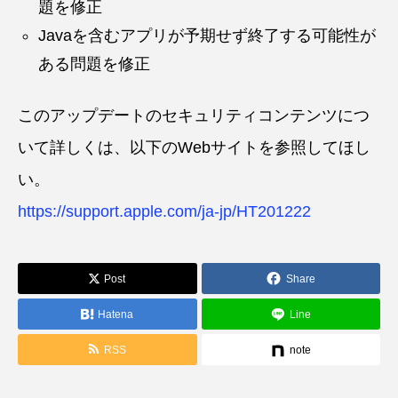
題を修正
Javaを含むアプリが予期せず終了する可能性が
ある問題を修正
このアップデートのセキュリティコンテンツにつ
いて詳しくは、以下のWebサイトを参照してほし
い。
https://support.apple.com/ja-jp/HT201222
Post
Share
Hatena
Line
RSS
note