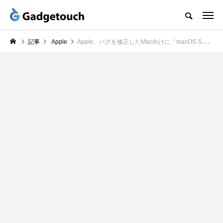
記事
Apple
Apple、バグを修正したMac向けに「macOS Sonoma 14.4.1」リリース