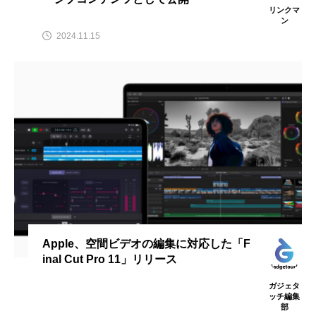
リンクマ
ン
2024.11.15
Apple、空間ビデオの編集に対応した「F
inal Cut Pro 11」リリース
ガジェタ
ッチ編集
部