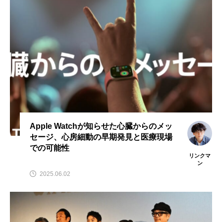
Apple Watchが知らせた心臓からのメッ
セージ、心房細動の早期発見と医療現場
での可能性
リンクマ
ン
2025.06.02