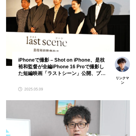
iPhoneで撮影 – Shot on iPhone、是枝
裕和監督が全編iPhone 16 Proで撮影し
た短編映画「ラストシーン」公開、プレ
リンクマ
ミア試写会レポート
ン
2025.05.09