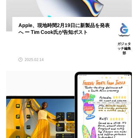
Apple、現地時間2月19日に新製品を発表
へ ー Tim Cook氏が告知ポスト
ガジェタ
ッチ編集
部
2025.02.14