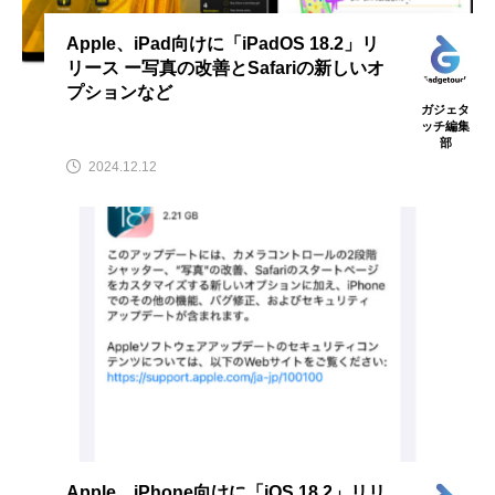
Apple、iPad向けに「iPadOS 18.2」リ
リース ー写真の改善とSafariの新しいオ
プションなど
ガジェタ
ッチ編集
部
2024.12.12
Apple、iPhone向けに「iOS 18.2」リリ