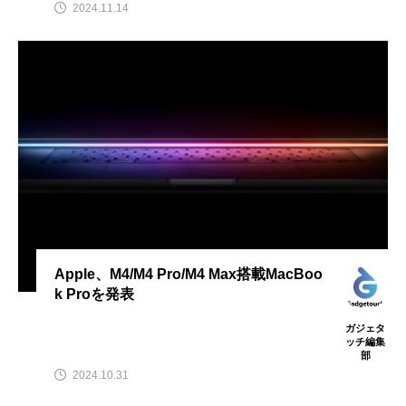
2024.11.14
Apple、M4/M4 Pro/M4 Max搭載MacBoo
k Proを発表
ガジェタ
ッチ編集
部
2024.10.31