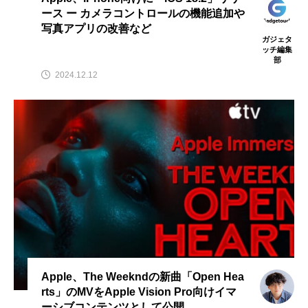
ース ー カメラコントロールの機能追加や
写真アプリの改善など
ガジェタ
ッチ編集
部
2024.12.12
Apple、The Weekndの新曲「Open Hea
rts」のMVをApple Vision Pro向けイマ
ーシブコンテンツとして公開