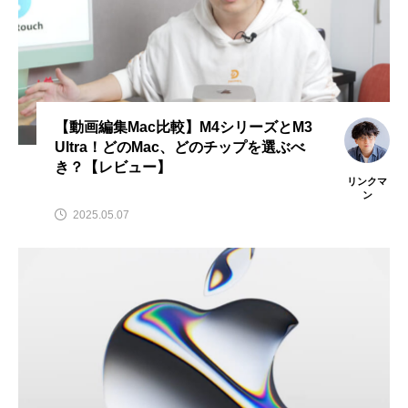
【動画編集Mac比較】M4シリーズとM3
Ultra！どのMac、どのチップを選ぶべ
き？【レビュー】
リンクマ
ン
2025.05.07