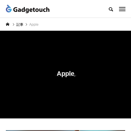
記事
Apple
Apple