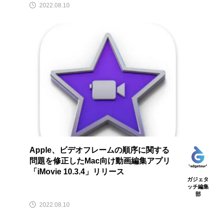
2022.08.10
Apple、ビデオフレームの順序に関する
問題を修正したMac向け動画編集アプリ
「iMovie 10.3.4」リリース
ガジェタ
ッチ編集
部
2022.08.10