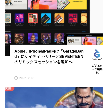
Apple、iPhone/iPad向け「GarageBan
d」にケイティ・ペリーとSEVENTEEN
のリミックスセッションを追加へ
ガジェタ
ッチ編集
部
2022.08.18