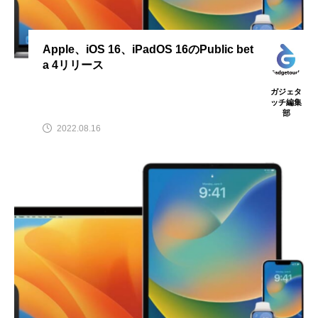
Apple、iOS 16、iPadOS 16のPublic bet
a 4リリース
ガジェタ
ッチ編集
部
2022.08.16