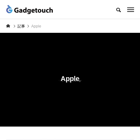
記事
Apple
Apple