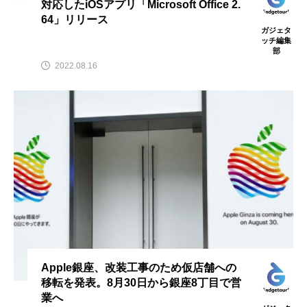
対応したiOSアプリ「Microsoft Office 2.
64」リリース
ガジェタ
ッチ編集
部
2022.08.16
Apple銀座、改装工事のため仮店舗への
移転を発表。8月30日から銀座8丁目で営
業へ