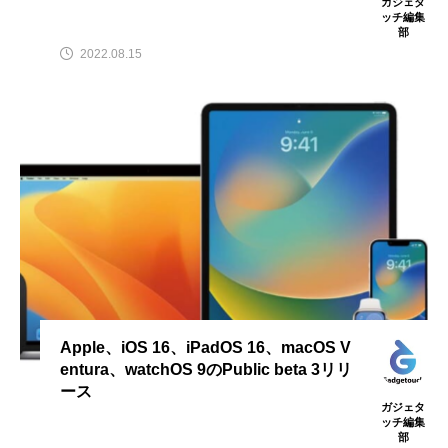
ガジェタ
ッチ編集
部
2022.08.15
Apple、iOS 16、iPadOS 16、macOS V
entura、watchOS 9のPublic beta 3リリ
ース
ガジェタ
ッチ編集
部