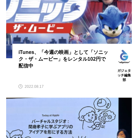
iTunes、「今週の映画」として「ソニッ
ク・ザ・ムービー」をレンタル102円で
配信中
ガジェタ
ッチ編集
部
2022.08.17