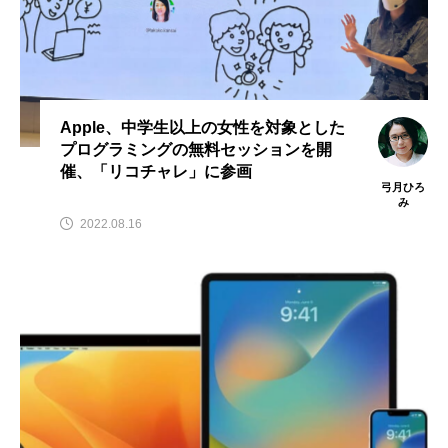
Apple、中学生以上の女性を対象とした
プログラミングの無料セッションを開
催、「リコチャレ」に参画
弓月ひろ
み
2022.08.16