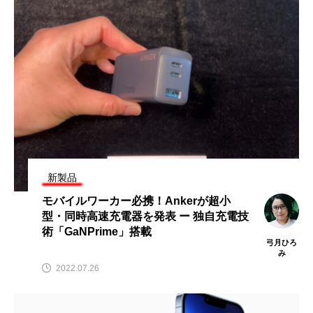
新製品
モバイルワーカー必携！Ankerが超小
型・同時高速充電器を発表 ー 独自充電技
術「GaNPrime」搭載
弓月ひろ
み
2022.07.26