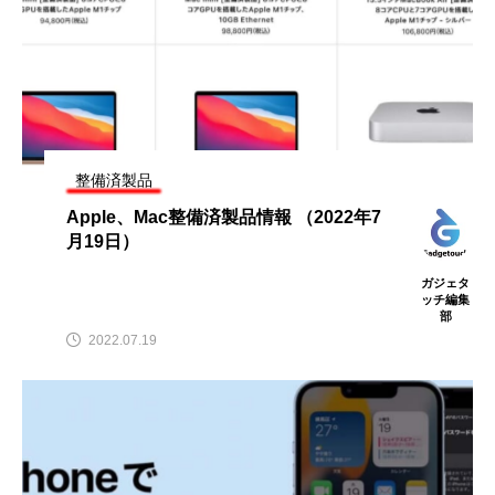
整備済製品
Apple、Mac整備済製品情報 （2022年7
月19日）
ガジェタ
ッチ編集
部
2022.07.19