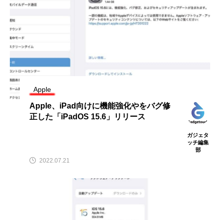
Apple
Apple、iPad向けに機能強化やをバグ修
正した「iPadOS 15.6」リリース
ガジェタ
ッチ編集
部
2022.07.21