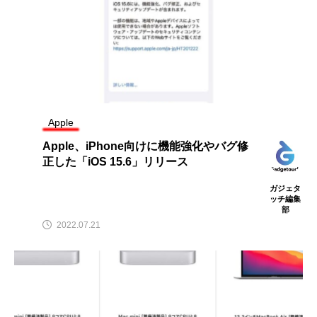
Apple
Apple、iPhone向けに機能強化やバグ修
正した「iOS 15.6」リリース
ガジェタ
ッチ編集
部
2022.07.21