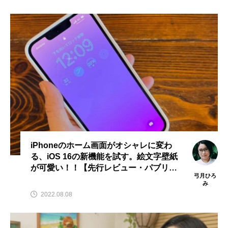
iPhoneのホーム画面がオシャレに変わ
る、iOS 16の新機能を試す。絵文字壁紙
が可愛い！！【先行レビュー・パブリッ
弓月ひろ
クベータ版】
み
2022.08.08