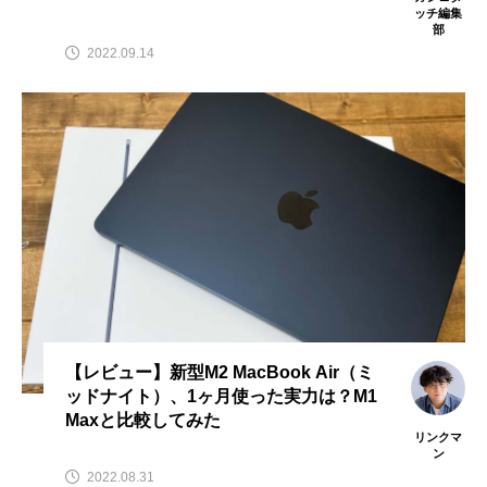
ッチ編集
部
2022.09.14
【レビュー】新型M2 MacBook Air（ミ
ッドナイト）、1ヶ月使った実力は？M1
Maxと比較してみた
リンクマ
ン
2022.08.31