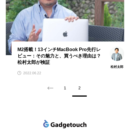
M2搭載！13インチMacBook Pro先行レ
ビュー：その魅力と、買うべき理由は？
松村太郎が検証
松村太郎
2022.06.22
1
2