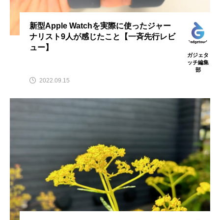
新型Apple Watchを実際に使ったジャー
ナリスト9人が感じたこと【一斉先行レビ
ュー】
ガジェタ
ッチ編集
部
2022.09.15