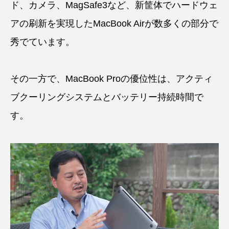
ド、カメラ、MagSafe3など、新筐体でハードウェ
アの刷新を実現したMacBook Airが数多くの部分で
秀でています。
その一方で、MacBook Proの優位性は、アクティ
ブクーリングシステムとバッテリー持続時間で
す。