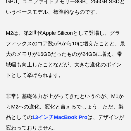
GPU、ユニファイドメモリー8GB、256GB SSDと
いうベースモデル、標準的なものです。
M2は、第2世代Apple Siliconとして登場し、グラ
フィックスのコア数が8から10に増えたことと、最
大のメモリが16GBだったものが24GBに増え、帯
域幅も向上したことなどが、大きな進化のポイン
トとして挙げられます。
非常に基礎体力が上がってきたというのが、M1か
らM2への進化、変化と言えるでしょう。ただ、製
品としての
13インチMacBook Pro
は、デザインが
変わっておりません。