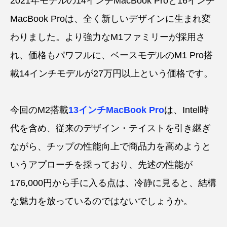
2021年モデルの14インチMacBook Proと16インチ
MacBook Proは、全く新しいデザインに生まれ変
わりました。より強力なM1ファミリーが採用さ
れ、価格もパワフルに、ベースモデルのM1 Pro搭
載14インチモデルが27万円以上という価格です。
今回のM2搭載
13インチMacBook Pro
は、Intel時
代を含め、従来のデザイン・テイストを引き継ぎ
ながら、チップの性能向上で商品力を高めようと
いうアプローチを採っており、先述の性能が
176,000円から手に入る点は、冷静に見ると、結構
な魅力を放っているのではないでしょうか。