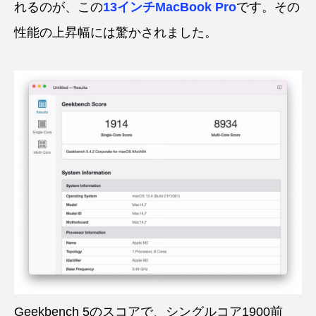
れるのが、この
13インチMacBook Pro
です。その
性能の上昇幅には驚かされました。
Geekbench 5のスコアで、シングルコア1900前