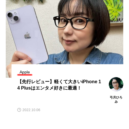
Apple
【先行レビュー】軽くて大きいiPhone 1
4 Plusはエンタメ好きに最適！
弓月ひろ
み
2022.10.06