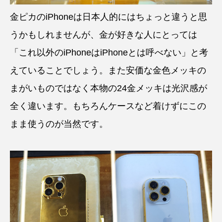
金ピカのiPhoneは日本人的にはちょっと違うと思
うかもしれませんが、金が好きな人にとっては
「これ以外のiPhoneはiPhoneとは呼べない」と考
えていることでしょう。また安価な金色メッキの
まがいものではなく本物の24金メッキは光沢感が
全く違います。もちろんケースなど着けずにこの
まま使うのが当然です。