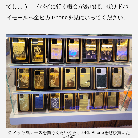
でしょう。ドバイに行く機会があれば、ぜひドバ
イモールへ金ピカiPhoneを見にいってください。
金メッキ風ケースを買うくらいなら、24金iPhoneをぜひ買いた
いもの