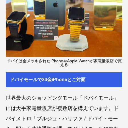
ドバイは金メッキされたiPhoneやApple Watchが家電量販店で買
える
ドバイモールで24金iPhoneとご対面
世界最大のショッピングモール「ドバイモール」
には大手家電量販店が複数店を構えています。ド
バイメトロ「ブルジュ・ハリファ / ドバイ・モー