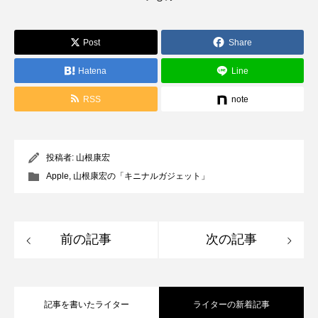
Post
Share
Hatena
Line
RSS
note
投稿者:
山根康宏
Apple
,
山根康宏の「キニナルガジェット」
前の記事
次の記事
記事を書いたライター
ライターの新着記事