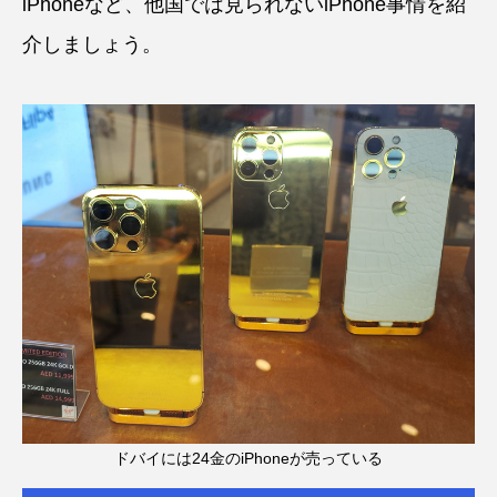
iPhoneなど、他国では見られないiPhone事情を紹
介しましょう。
ドバイには24金のiPhoneが売っている