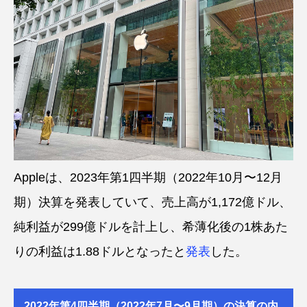
Appleは、2023年第1四半期（2022年10月〜12月
期）決算を発表していて、売上高が1,172億ドル、
純利益が299億ドルを計上し、希薄化後の1株あた
りの利益は1.88ドルとなったと
発表
した。
2022年第4四半期（2022年7月〜9月期）の決算の内