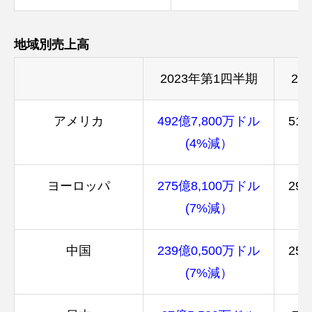
地域別売上高
2023年第1四半期
20
アメリカ
492億7,800万ドル
51
(4%減）
ヨーロッパ
275億8,100万ドル
29
(7%減）
中国
239億0,500万ドル
25
(7%減）