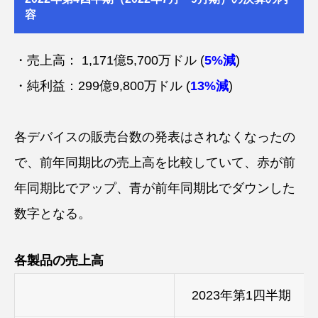
容
・売上高： 1,171億5,700万ドル (
5%減
)
・純利益：299億9,800万ドル (
13%減
)
各デバイスの販売台数の発表はされなくなったの
で、前年同期比の売上高を比較していて、赤が前
年同期比でアップ、青が前年同期比でダウンした
数字となる。
各製品の売上高
2023年第1四半期