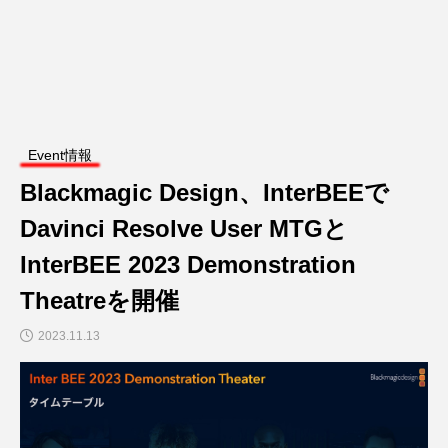
Event情報
Blackmagic Design、InterBEEで
Davinci Resolve User MTGと
InterBEE 2023 Demonstration
Theatreを開催
2023.11.13