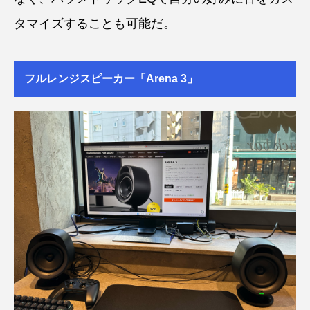
タマイズすることも可能だ。
フルレンジスピーカー「Arena 3」