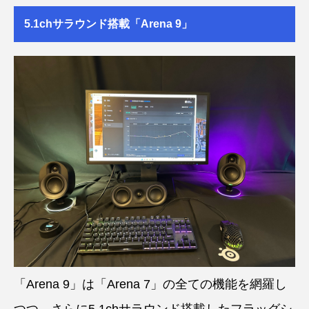
5.1chサラウンド搭載「Arena 9」
「Arena 9」は「Arena 7」の全ての機能を網羅し