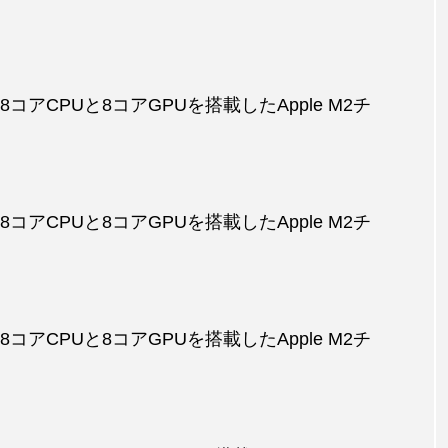
品] 8コアCPUと8コアGPUを搭載したApple M2チ
品] 8コアCPUと8コアGPUを搭載したApple M2チ
品] 8コアCPUと8コアGPUを搭載したApple M2チ