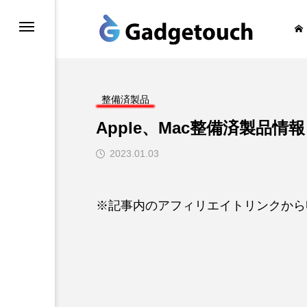
honeの旅
整備済製品
Apple、Mac整備済製品情報
2023.01.03
※記事内のアフィリエイトリンクから