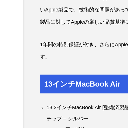
いApple製品で、技術的な問題があ
製品に対してAppleの厳しい品質基
1年間の特別保証が付き、さらにAppleCar
す。
13インチMacBook Air
13.3インチMacBook Air [整備済
チップ – シルバー