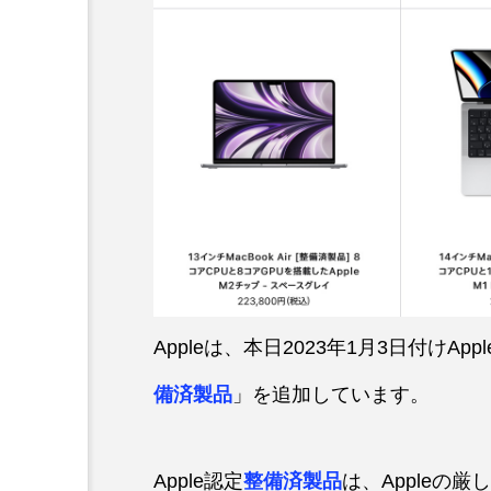
Appleは、本日2023年1月3日付け
備済製品
」を追加しています。
Apple認定
整備済製品
は、Appleの