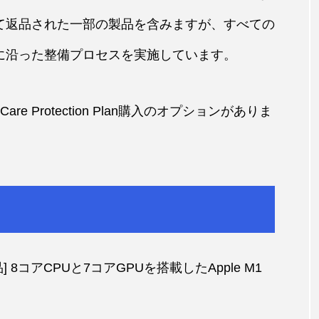
って返品された一部の製品を含みますが、すべての
準に沿った整備プロセスを実施しています。
e Protection Plan購入のオプションがありま
製品] 8コアCPUと7コアGPUを搭載したApple M1