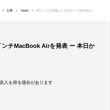
記事
Apple
M3チップを搭載した13/15インチMacBook Airを発表 ー 本日から注文開始、3月8日発売
ンチMacBook Airを発表 ー 本日か
収入を得る場合があります