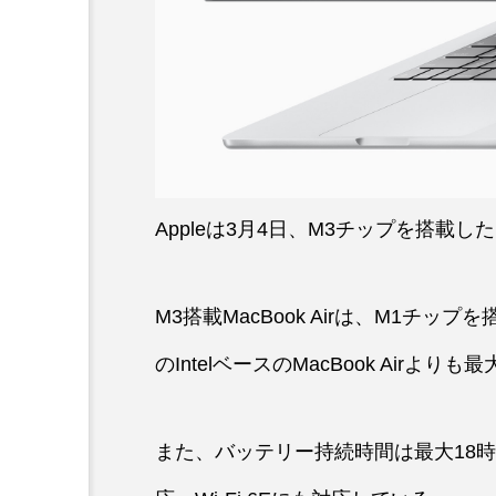
Appleは3月4日、M3チップを搭載した13
M3搭載MacBook Airは、M1チップ
のIntelベースのMacBook Airより
また、バッテリー持続時間は最大18