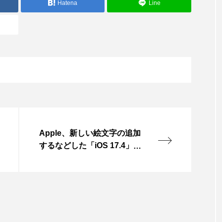
Hatena
Line
Apple、新しい絵文字の追加
するなどした「iOS 17.4」
「iPadOS 17.4」リリース