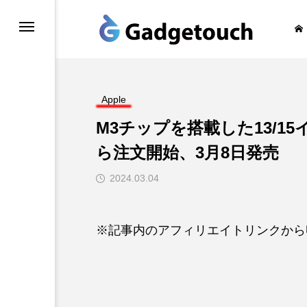
honeの旅
Apple
M3チップを搭載した13/15イ
ら注文開始、3月8日発売
2024.03.04
※記事内のアフィリエイトリンクから