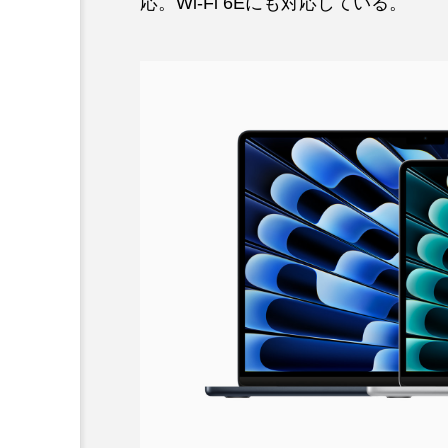
応。Wi-Fi 6Eにも対応している。