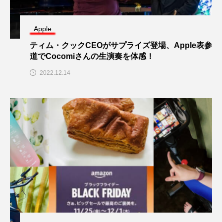
Apple
ティム・クックCEOがサプライズ登場、Apple表参
道でCocomiさんの生演奏を体感！
2022.12.14