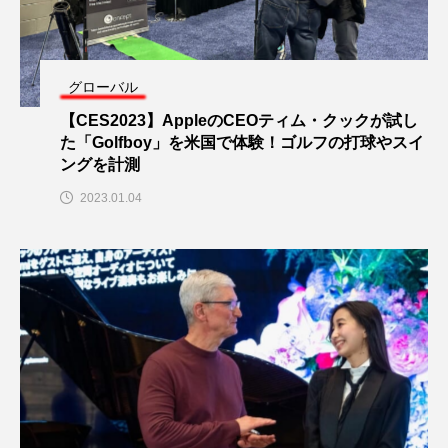
グローバル
【CES2023】AppleのCEOティム・クックが試し
た「Golfboy」を米国で体験！ゴルフの打球やスイ
ングを計測
2023.01.04