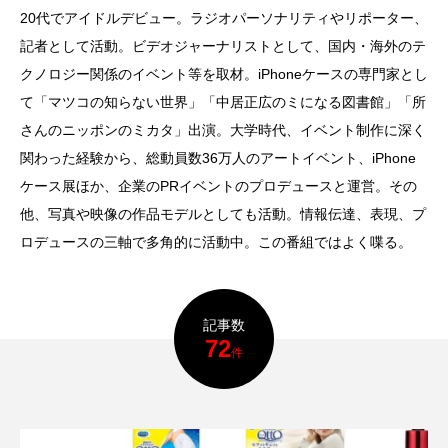
20代でアイドルデビュー。ラジオパーソナリティやリポーター、
記者として活動。ビデオジャーナリストとして、国内・海外のテ
クノロジー関係のイベント等を取材。iPhoneケースの専門家とし
て「マツコの知らない世界」「中居正広のミになる図書館」「所
さんのニッポンのミカタ」出演。大学時代、イベント制作に深く
関わった経験から、総動員数36万人のアートイベント、iPhone
ケース展ほか、企業のPRイベントのプロデュースと運営。その
他、写真や映像の作品モデルとしても活動。情報伝達、表現、プ
ロデュースの三軸で多角的に活動中。この番組ではよく喋る。
記事数
72
件