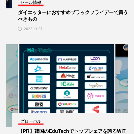
セール情報
ダイエッターにおすすめブラックフライデーで買う
べきもの
2022.11.27
グローバル
【PR】韓国のEduTechでトップシェアを誇るWIT