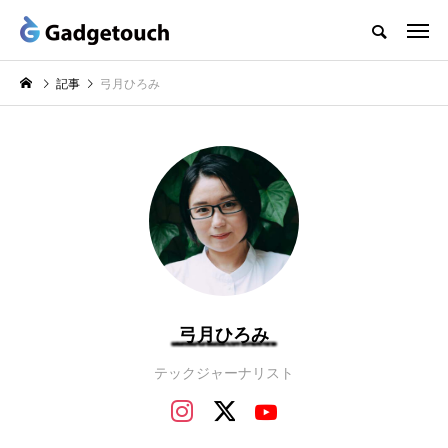
記事
弓月ひろみ
弓月ひろみ
テックジャーナリスト