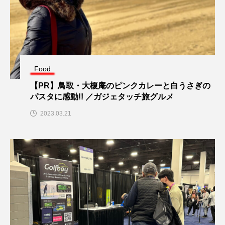
Food
【PR】鳥取・大榎庵のピンクカレーと白うさぎの
パスタに感動!! ／ガジェタッチ旅グルメ
2023.03.21