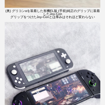
(奥) グリコンαを装着した有機EL版 (手前)純正のグリップに装着
したJoy-Con
グリップをつけたJoy-Conとは厚みはそれほど変わらない