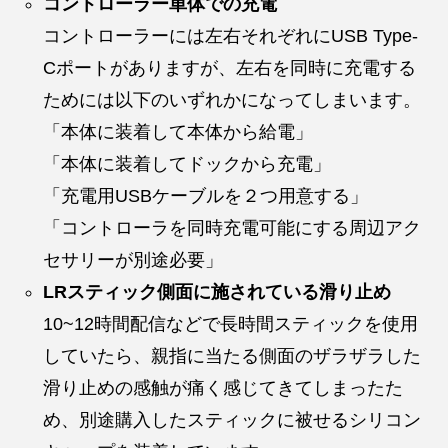
コントローラー単体での充電
コントローラーには左右それぞれにUSB Type-
Cポートがありますが、左右を同時に充電する
ためには以下のいずれかになってしまいます。
「本体に装着して本体から給電」
「本体に装着してドックから充電」
「充電用USBケーブルを２つ用意する」
「コントローラを同時充電可能にする周辺アク
セサリーが別途必要」
LRスティック側面に施されている滑り止め
10~12時間配信などで長時間スティックを使用
していたら、親指に当たる側面のザラザラした
滑り止めの感触が痛く感じてきてしまったた
め、別途購入したスティックに被せるシリコン