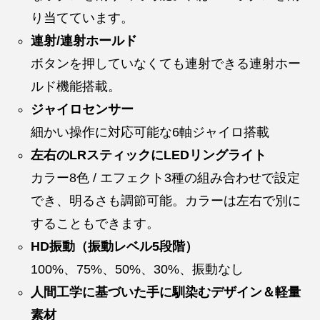
り当てています。
連射/連射ホールド
ボタンを押していなくても連射できる連射ホー
ルド機能搭載。
ジャイロセンサー
細かい操作に対応可能な6軸ジャイロ搭載
左右のLRスティックにLEDリングライト
カラー8色 / エフェクト3種の組み合わせで設定
でき、明るさも調節可能。カラーは左右で別に
することもできます。
HD振動（振動レベル5段階）
100%、75%、50%、30%、振動なし
人間工学に基づいた手に馴染むデザイン＆軽量
素材