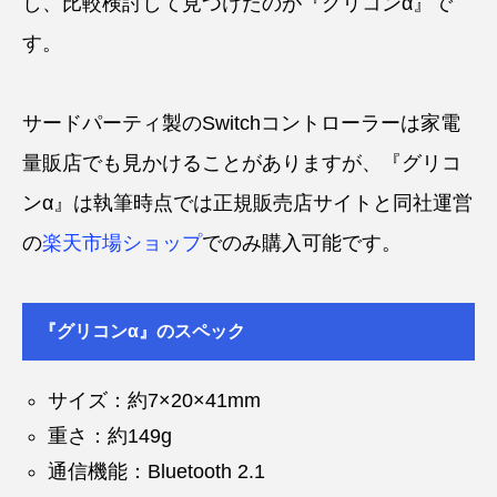
し、比較検討して見つけたのが『グリコンα』で
す。
サードパーティ製のSwitchコントローラーは家電
量販店でも見かけることがありますが、『グリコ
ンα』は執筆時点では正規販売店サイトと同社運営
の
楽天市場ショップ
でのみ購入可能です。
『グリコンα』のスペック
サイズ：約7×20×41mm
重さ：約149g
通信機能：Bluetooth 2.1