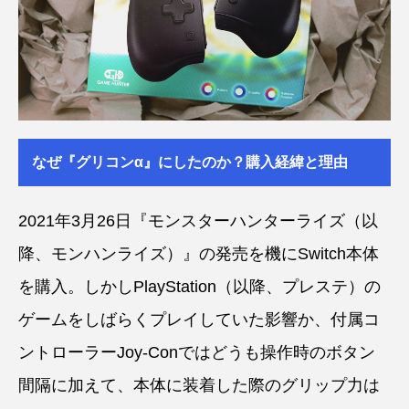
なぜ『グリコンα』にしたのか？購入経緯と理由
2021年3月26日『モンスターハンターライズ（以
降、モンハンライズ）』の発売を機にSwitch本体
を購入。しかしPlayStation（以降、プレステ）の
ゲームをしばらくプレイしていた影響か、付属コ
ントローラーJoy-Conではどうも操作時のボタン
間隔に加えて、本体に装着した際のグリップ力は