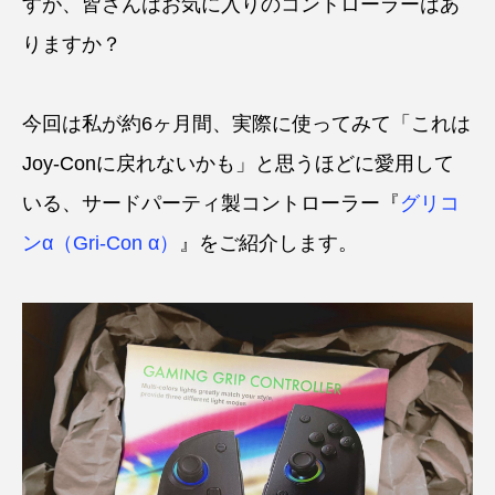
すが、皆さんはお気に入りのコントローラーはあ
りますか？
今回は私が約6ヶ月間、実際に使ってみて「これは
Joy-Conに戻れないかも」と思うほどに愛用して
いる、サードパーティ製コントローラー『
グリコ
ンα（Gri-Con α）
』をご紹介します。