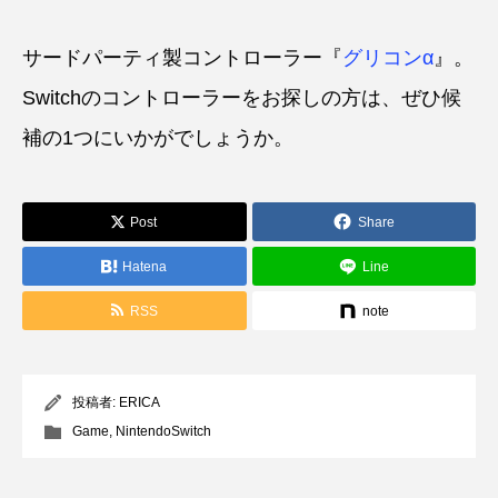
サードパーティ製コントローラー『
グリコンα
』。
Switchのコントローラーをお探しの方は、ぜひ候
補の1つにいかがでしょうか。
Post
Share
Hatena
Line
RSS
note
投稿者:
ERICA
Game
,
NintendoSwitch