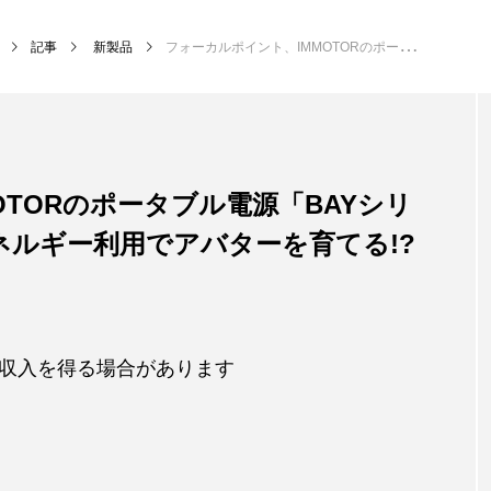
記事
新製品
フォーカルポイント、IMMOTORのポータブル電源「BAYシリーズ」を発表、グリーンエネルギー利用でアバターを育てる!?
OTORのポータブル電源「BAYシリ
ルギー利用でアバターを育てる!?
収入を得る場合があります