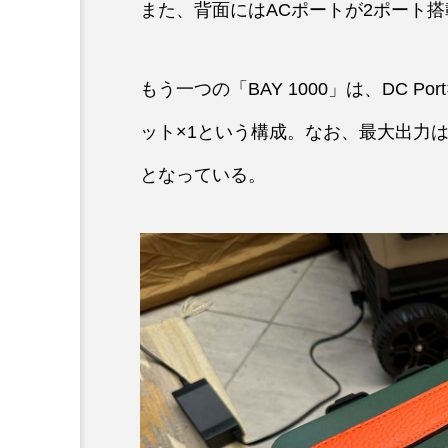
また、背面にはACポートが2ポート
もう一つの「BAY 1000」は、DC Por
ット×1という構成。なお、最大出力は「BA
となっている。