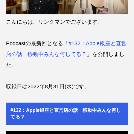
こんにちは、リンクマンでございます。
Podcastの最新回となる「
#132：Apple銀座と直営
店の話 移動中みんな何してる？
」を公開しまし
た。
収録日は2022年8月31日(水)です。
#132：Apple銀座と直営店の話 移動中みんな何し
てる？