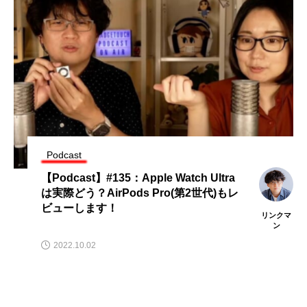
Podcast
【Podcast】#135：Apple Watch Ultra
は実際どう？AirPods Pro(第2世代)もレ
ビューします！
リンクマ
ン
2022.10.02