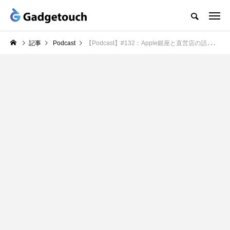
記事
Podcast
【Podcast】#132：Apple銀座と直営店の話 移動中みんな何してる？