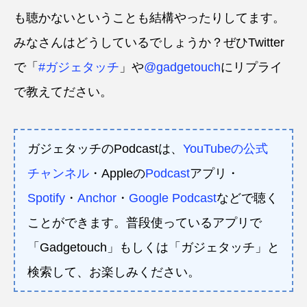
も聴かないということも結構やったりしてます。
みなさんはどうしているでしょうか？ぜひTwitter
で「
#ガジェタッチ
」や
@gadgetouch
にリプライ
で教えてださい。
ガジェタッチのPodcastは、
YouTubeの公式
チャンネル
・Appleの
Podcast
アプリ・
Spotify
・
Anchor
・
Google Podcast
などで聴く
ことができます。普段使っているアプリで
「Gadgetouch」もしくは「ガジェタッチ」と
検索して、お楽しみください。