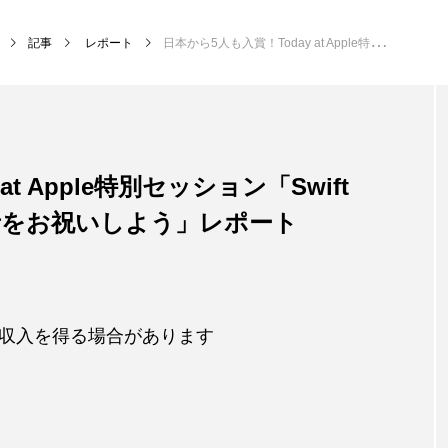
記事
レポート
日本から5人も入賞！Today at Apple特別セッション「Swift Student Challengeの入賞者をお祝いしよう」レポート
t Apple特別セッション「Swift
eの入賞者をお祝いしよう」レポート
収入を得る場合があります