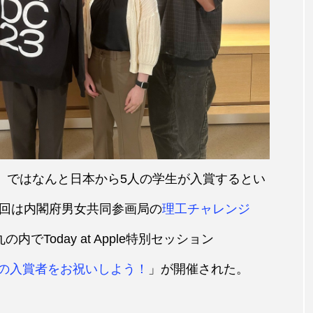
allenge」ではなんと日本から5人の学生が入賞するとい
回は内閣府男女共同参画局の
理工チャレンジ
の内でToday at Apple特別セッション
hallengeの入賞者をお祝いしよう！
」が開催された。