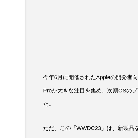
今年6月に開催されたAppleの開発者向けイ
Proが大きな注目を集め、次期OSの
た。
ただ、この「WWDC23」は、新製