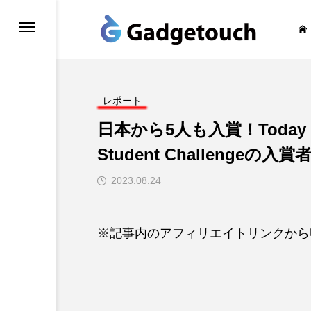
honeの旅
レポート
日本から5人も入賞！Today a
Student Challeng
2023.08.24
※記事内のアフィリエイトリンクから