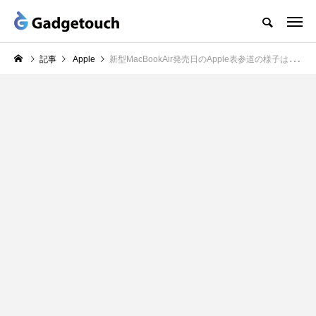
記事
Apple
新型MacBookAir発売日のApple表参道の様子は？購入者に話を聞いた