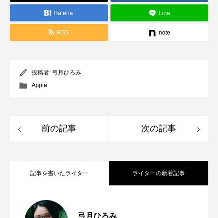
Hatena
Line
RSS
note
投稿者:
弓月ひろみ
Apple
前の記事
次の記事
記事を書いたライター
ライターの新着記事
Apple Design Awards受賞アプリに触れて
2026.06.11
弓月ひろみ