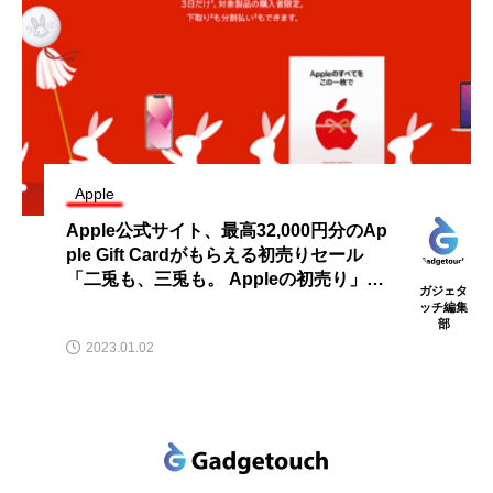
Apple
新製品Apple Watch Ultraを装着してみ
た！松村太郎のフォトリポート
ガジェタ
ッチ編集
部
2022.09.08