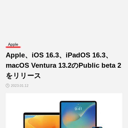
Apple
Apple、iOS 16.3、iPadOS 16.3、
macOS Ventura 13.2のPublic beta 2
をリリース
2023.01.12