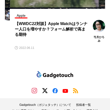
Apple
【WWDC22対談】Apple Watchはランナ
ー人口を増やすか？フォーム解析で高ま
る期待
弓月ひろ
み
2022.06.11
Gadgetouch（ガジェタッチ）について
投稿者一覧