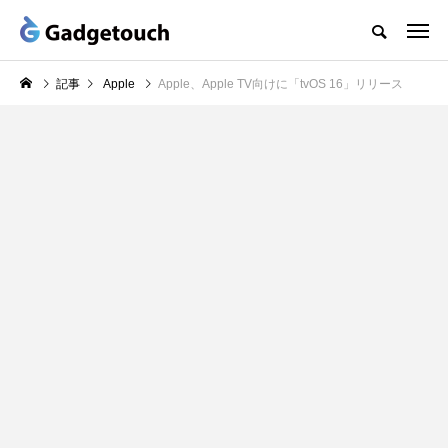
記事
Apple
Apple、Apple TV向けに「tvOS 16」リリース