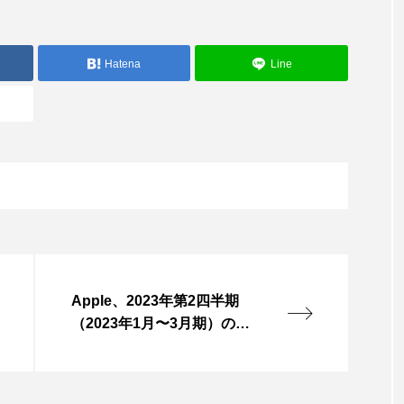
Hatena
Line
Apple、2023年第2四半期
（2023年1月〜3月期）の決
算を発表