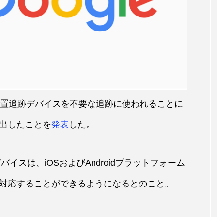
tooth位置追跡デバイスを不要な追跡に使われることに
出したことを
発表
した。
デバイスは、iOSおよびAndroidプラットフォーム
対応することができるようになるとのこと。