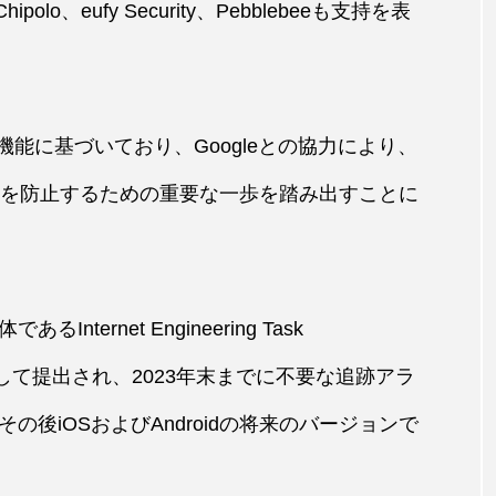
olo、eufy Security、Pebblebeeも支持を表
護機能に基づいており、Googleとの協力により、
な追跡を防止するための重要な一歩を踏み出すことに
ernet Engineering Task
トとして提出され、2023年末までに不要な追跡アラ
後iOSおよびAndroidの将来のバージョンで