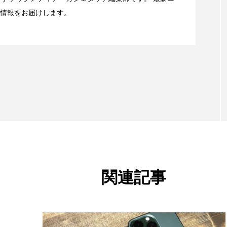
情報をお届けします。
t：AFEELA開発中止で見えてきたもの。ホンダとソニー、それ
関連記事