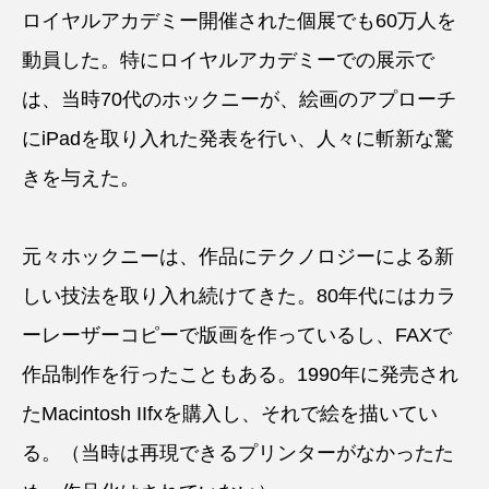
ロイヤルアカデミー開催された個展でも60万人を
動員した。特にロイヤルアカデミーでの展示で
は、当時70代のホックニーが、絵画のアプローチ
にiPadを取り入れた発表を行い、人々に斬新な驚
きを与えた。
元々ホックニーは、作品にテクノロジーによる新
しい技法を取り入れ続けてきた。80年代にはカラ
ーレーザーコピーで版画を作っているし、FAXで
作品制作を行ったこともある。1990年に発売され
たMacintosh IIfxを購入し、それで絵を描いてい
る。（当時は再現できるプリンターがなかったた