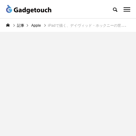
記事
Apple
iPadで描く、デイヴィッド・ホックニーの世界とは？東京都現代美術館のWORKSHOPをリポート