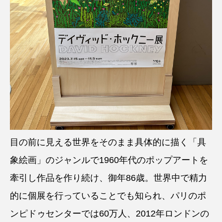
目の前に見える世界をそのまま具体的に描く「具
象絵画」のジャンルで1960年代のポップアートを
牽引し作品を作り続け、御年86歳。世界中で精力
的に個展を行っていることでも知られ、パリのポ
ンピドゥセンターでは60万人、2012年ロンドンの