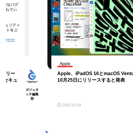
Apple
Apple、iPadOS 16とmacOS Venturaを
10月25日にリリースすると発表
ガジェタ
ッチ編集
部
2022.10.19